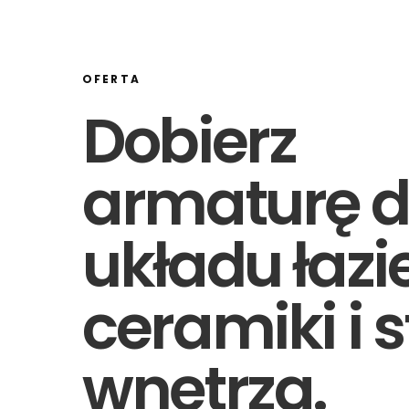
OFERTA
Dobierz
armaturę 
układu łazi
ceramiki i s
wnętrza.