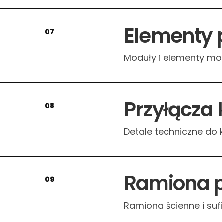
Elementy
07
Moduły i elementy mo
Przyłącza
08
Detale techniczne do 
Ramiona p
09
Ramiona ścienne i su