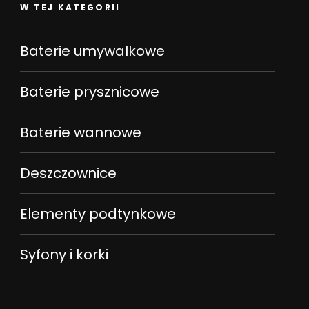
W TEJ KATEGORII
Baterie umywalkowe
Baterie prysznicowe
Baterie wannowe
Deszczownice
Elementy podtynkowe
Syfony i korki