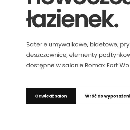
łazienek.
Baterie umywalkowe, bidetowe, pr
deszczownice, elementy podtynkow
dostępne w salonie Romax Fort Wo
Odwiedź salon
Wróć do wyposażen