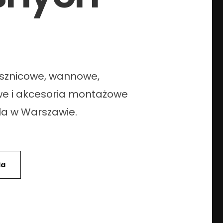
ysznicowe, wannowe,
e i akcesoria montażowe
la w Warszawie.
ia