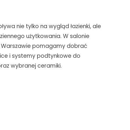
wa nie tylko na wygląd łazienki, ale
ziennego użytkowania. W salonie
w Warszawie pomagamy dobrać
nice i systemy podtynkowe do
 oraz wybranej ceramiki.